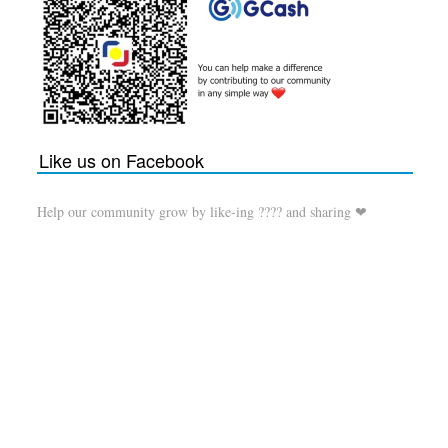
Like us on Facebook
Help our community grow by like-ing ???? and sharing ❤