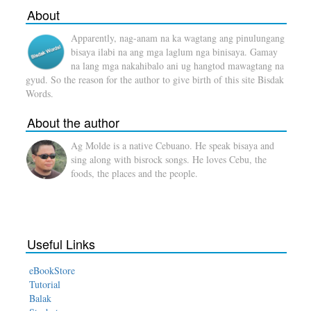
About
Apparently, nag-anam na ka wagtang ang pinulungang
bisaya ilabi na ang mga laglum nga binisaya. Gamay
na lang mga nakahibalo ani ug hangtod mawagtang na
gyud. So the reason for the author to give birth of this site Bisdak
Words.
About the author
Ag Molde is a native Cebuano. He speak bisaya and
sing along with bisrock songs. He loves Cebu, the
foods, the places and the people.
Useful Links
eBookStore
Tutorial
Balak