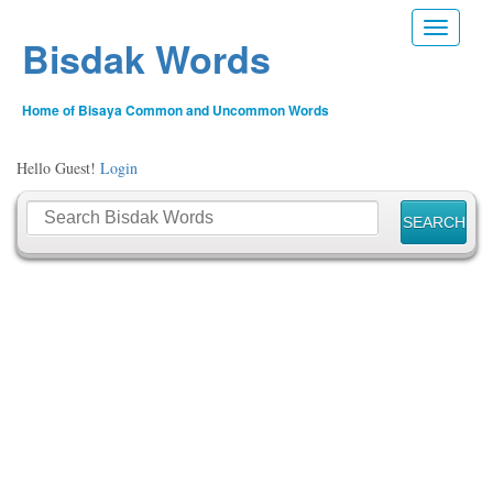
Toggle n
Bisdak Words
Home of Bisaya Common and Uncommon Words
Hello Guest!
Login