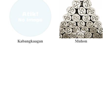
Kabangkaagan
Muhon