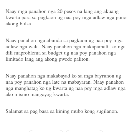
Naay mga panahon nga 20 pesos na lang ang akuang
kwarta para sa pagkaon ug naa poy mga adlaw nga puno
akong bulsa.
Naay panahon nga abunda sa pagkaon ug naa poy mga
adlaw nga wala. Naay panahon nga makapamalit ko nga
dili maproblema sa budget ug naa poy panahon nga
limitado lang ang akong pwede paliton.
Naay panahon nga makabayad ko sa mga bayrunon ug
naa poy panahon nga late na mabayaran. Naay panahon
nga manghatag ko ug kwarta ug naa poy mga adlaw nga
ako mismo mangayog kwarta.
Salamat sa pag basa sa kining mubo kong sugilanon.