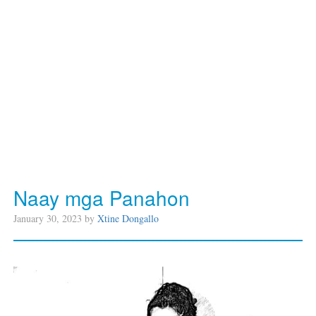
Naay mga Panahon
January 30, 2023 by
Xtine Dongallo