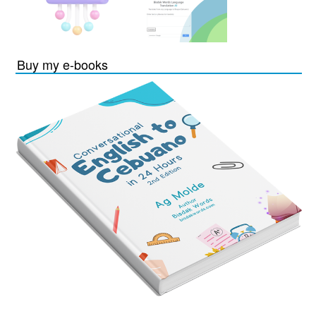
Buy my e-books