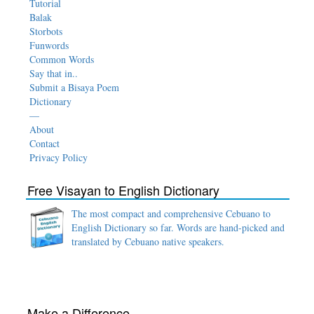
Tutorial
Balak
Storbots
Funwords
Common Words
Say that in..
Submit a Bisaya Poem
Dictionary
—
About
Contact
Privacy Policy
Free Visayan to English Dictionary
The most compact and comprehensive Cebuano to
English Dictionary so far. Words are hand-picked and
translated by Cebuano native speakers.
Make a Difference