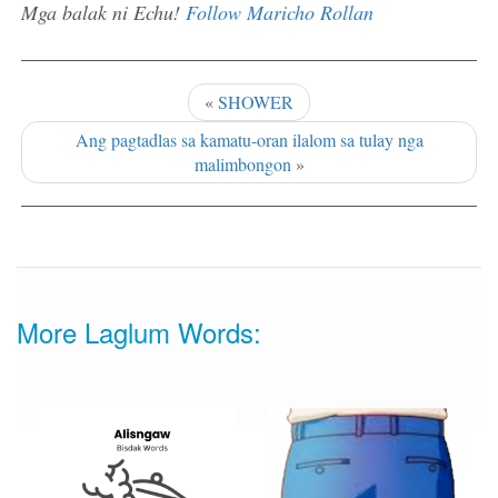
Mga balak ni Echu!
Follow Maricho Rollan
«
SHOWER
Ang pagtadlas sa kamatu-oran ilalom sa tulay nga
malimbongon
»
More Laglum Words: