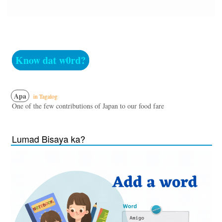
Know dat w0rd?
Apa
in Tagalog
One of the few contributions of Japan to our food fare
Lumad Bisaya ka?