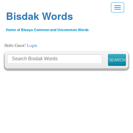
Toggle n
Bisdak Words
Home of Bisaya Common and Uncommon Words
Hello Guest!
Login