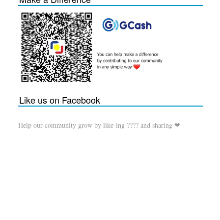
Like us on Facebook
Help our community grow by like-ing ???? and sharing ❤