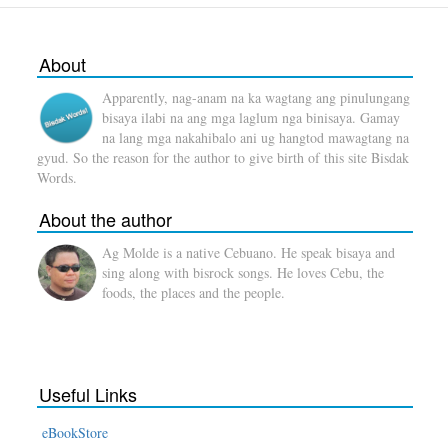
About
Apparently, nag-anam na ka wagtang ang pinulungang
bisaya ilabi na ang mga laglum nga binisaya. Gamay
na lang mga nakahibalo ani ug hangtod mawagtang na
gyud. So the reason for the author to give birth of this site Bisdak
Words.
About the author
Ag Molde is a native Cebuano. He speak bisaya and
sing along with bisrock songs. He loves Cebu, the
foods, the places and the people.
Useful Links
eBookStore