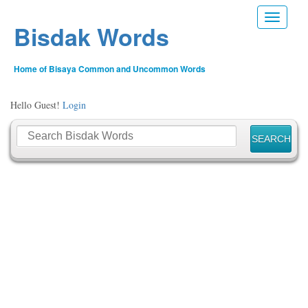
Toggle n
Bisdak Words
Home of Bisaya Common and Uncommon Words
Hello Guest!
Login