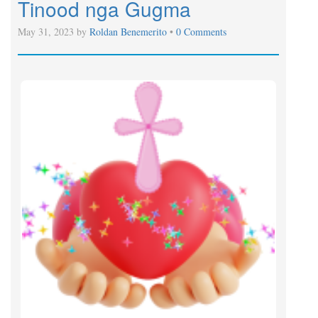
Tinood nga Gugma
May 31, 2023 by
Roldan Benemerito
•
0 Comments