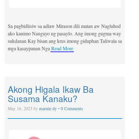
Sa pagbidlisiw sa adlaw Mirason dili matan aw Nagluhod
ako kanimo Nangayo ug pasaylo. Ang imong gugma way
sukdanan Kay bisan ang krus imong giduphan Taliwala sa
mga kasaypanan Nga
Read More
Akong Higala Ikaw Ba
Susama Kanaku?
May 16, 2023 by
marnie dy
•
0 Comments