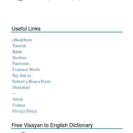
Useful Links
eBookStore
Tutorial
Balak
Storbots
Funwords
Common Words
Say that in..
Submit a Bisaya Poem
Dictionary
—
About
Contact
Privacy Policy
Free Visayan to English Dictionary