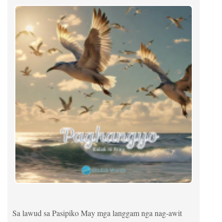
Sa lawud sa Pasipiko May mga langgam nga nag-awit