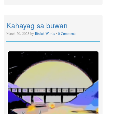
Kahayag sa buwan
March 20, 2023 by
Bisdak Words
•
0 Comments