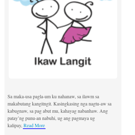
Sa maka-usa pagla-um ku nahanaw, sa ilawm sa
makabutang kangitngit. Kasingkasing nga nagtu-aw sa
kabugnaw, sa pag abut mu, kahayag nabanhaw. Ang
patay’ng punu-an nabuhi, ug ang pagmaya ug
kalipay,
Read More