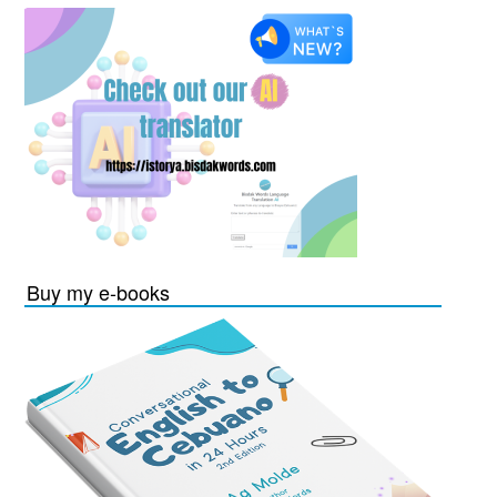
Buy my e-books