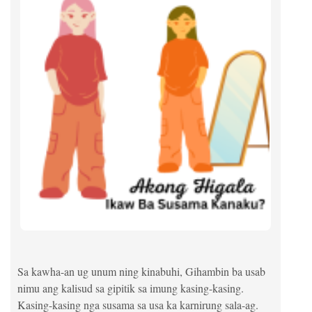
Sa kawha-an ug unum ning kinabuhi, Gihambin ba usab
nimu ang kalisud sa gipitik sa imung kasing-kasing.
Kasing-kasing nga susama sa usa ka karnirung sala-ag.