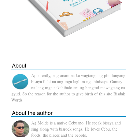
About
Apparently, nag-anam na ka wagtang ang pinulungang
bisaya ilabi na ang mga laglum nga binisaya. Gamay
na lang mga nakahibalo ani ug hangtod mawagtang na
gyud. So the reason for the author to give birth of this site Bisdak
Words.
About the author
Ag Molde is a native Cebuano. He speak bisaya and
sing along with bisrock songs. He loves Cebu, the
foods, the places and the people.