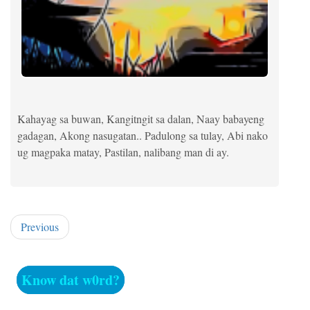
Kahayag sa buwan, Kangitngit sa dalan, Naay babayeng
gadagan, Akong nasugatan.. Padulong sa tulay, Abi nako
ug magpaka matay, Pastilan, nalibang man di ay.
Previous
Know dat w0rd?