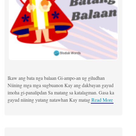
Ikaw ang bata nga balaan Gi-ampo-an ug giludhan
Niining mga mga sugbuanon Kay ang dakbayan gayud
imoha gi-panalipdan Sa matang sa katalagman. Gasa ka
gayud niining yutang natawhan Kay matag
Read More