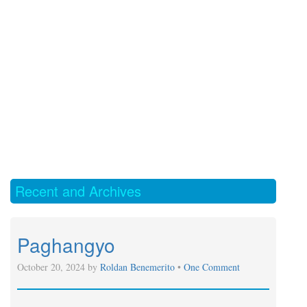
Recent and Archives
Paghangyo
October 20, 2024 by
Roldan Benemerito
•
One Comment