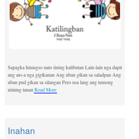
Sapagka himugso nato iining kalibutan Lain-lain nga dapit
ang ato-a nga gigikanan Ang uban gikan sa saladpan Ang
uban pud gikan sa silangan Pero usa lang ang tumong
niining tanan
Read More
Inahan