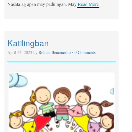
Nasala-ag apan may padulngan. May
Read More
Katilingban
April 26, 2023 by
Roldan Benemerito
•
0 Comments