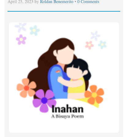
April 25, 2023 by
Roldan Benemerito
•
0 Comments